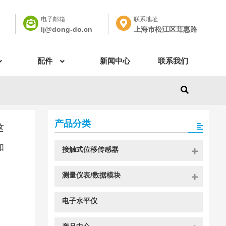
电子邮箱
联系地址
lj@dong-do.cn
上海市松江区茸惠路
配件
新闻中心
联系我们
产品分类
这
和
接触式位移传感器
测量仪表/数据模块
电子水平仪