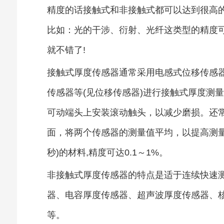
精度的话接触式和非接触式都可以达到很高的
比如：光的干涉、衍射、光纤这类型的精度
就不错了!
接触式厚度传感器通常采用电感式位移传感
传感器等(见位移传感器)进行接触式厚度测
可动端头上安装滚动触头，以减少磨损。还
面，将两个传感器的测量值平均，以提高测量
秒)的材料,精度可达0.1～1%。
非接触式厚度传感器的特点是适于连续快速
器、电容厚度传感器、超声波厚度传感器、
等。