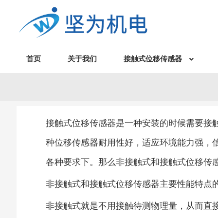
首页
关于我们
接触式位移传感器
首页
/
新闻中心
/ 非接触式和接触式位移传感器主要性能特点的区
接触式位移传感器是一种安装的时候需要接
种位移传感器耐用性好，适应环境能力强，
各种要求下。那么非接触式和接触式位移传
非接触式和接触式位移传感器主要性能特点
非接触式就是不用接触待测物理量，从而直