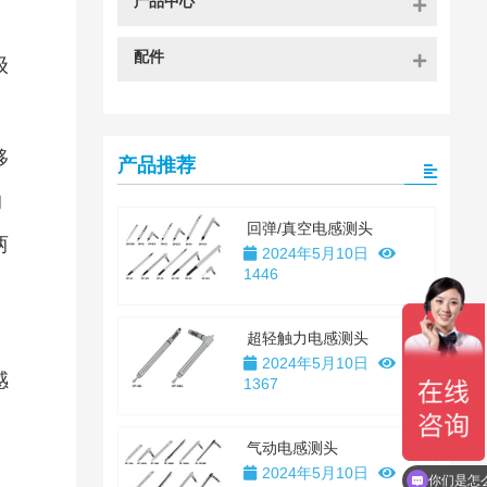
产品中心
配件
级
移
产品推荐
的
回弹/真空电感测头
两
2024年5月10日
1446
超轻触力电感测头
2024年5月10日
感
1367
气动电感测头
2024年5月10日
你们是怎