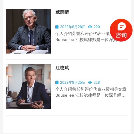
的法律洞察力和全面的行业知识而闻
名。作为一名投资并购领域的专家，江
威萧晴
校斌律师在处理...
2023年8月28日
220
个人介绍荣誉和评价代表业绩相关文章
Buuse lee 江校斌律师是一位深具经验
和见识的法律专业人士。他在商业法领
域拥有超过15年的执业经历，以其卓越
的法律洞察力和全面的行业知识而闻
名。作为一名投资并购领域的专家，江
江校斌
校斌律师在处理...
2023年8月25日
218
个人介绍荣誉和评价代表业绩相关文章
Buuse lee 江校斌律师是一位深具经验
和见识的法律专业人士。他在商业法领
域拥有超过15年的执业经历，以其卓越
的法律洞察力和全面的行业知识而闻
名。作为一名投资并购领域的专家，江
校斌律师在处理...