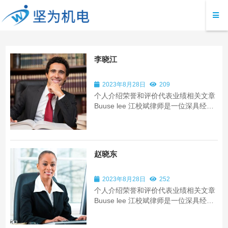
李晓江
2023年8月28日
209
个人介绍荣誉和评价代表业绩相关文章
Buuse lee 江校斌律师是一位深具经验
和见识的法律专业人士。他在商业法领
域拥有超过15年的执业经历，以其卓越
的法律洞察力和全面的行业知识而闻
名。作为一名投资并购领域的专家，江
赵晓东
校斌律师在处理...
2023年8月28日
252
个人介绍荣誉和评价代表业绩相关文章
Buuse lee 江校斌律师是一位深具经验
和见识的法律专业人士。他在商业法领
域拥有超过15年的执业经历，以其卓越