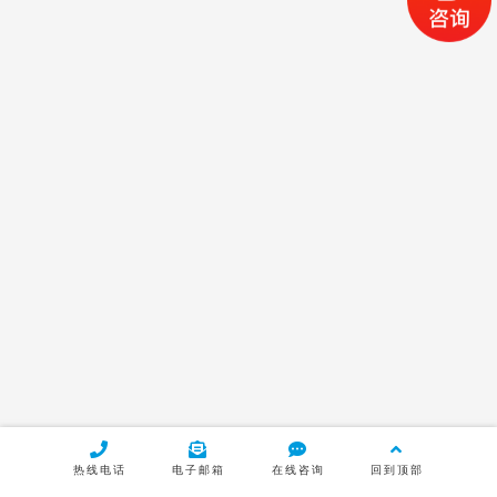
电子水平仪
产品中心
配件
产品推荐
回弹/真空电感测头
2024年5月10日
1447
超轻触力电感测头
2024年5月10日
1369
热线电话
电子邮箱
在线咨询
回到顶部